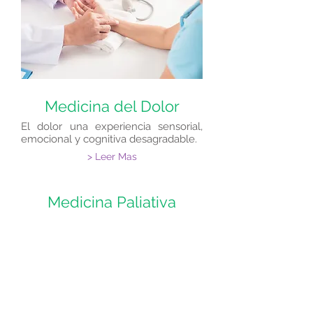
Medicina del Dolor
El dolor una experiencia sensorial,
emocional y cognitiva desagradable.
> Leer Mas
Medicina Paliativa
​Enfocada en lograr la máxima calidad
de vida y actividad, procurando el
alivio
del dolor
y otros síntomas estresantes.
> Leer Mas